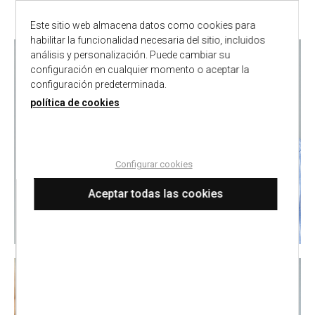
ANTONIO MIRO: ELEGANCIA Y DISEÑO EN MODA
MASCULINA
Este sitio web almacena datos como cookies para
habilitar la funcionalidad necesaria del sitio, incluidos
análisis y personalización. Puede cambiar su
configuración en cualquier momento o aceptar la
configuración predeterminada.
política de cookies
Configurar cookies
Aceptar todas las cookies