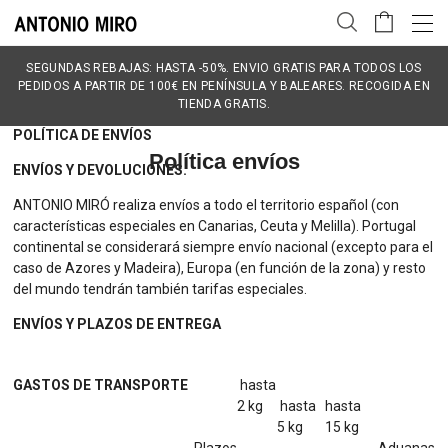
SEGUNDAS REBAJAS: HASTA -50%. ENVIO GRATIS PARA TODOS LOS
PEDIDOS A PARTIR DE 100€ EN PENÍNSULA Y BALEARES. RECOGIDA EN
TIENDA GRATIS.
POLÍTICA DE ENVÍOS
Política envíos
ENVÍOS Y DEVOLUCIONES.
ANTONIO MIRÓ realiza envíos a todo el territorio español (con
características especiales en Canarias, Ceuta y Melilla). Portugal
continental se considerará siempre envío nacional (excepto para el
caso de Azores y Madeira), Europa (en función de la zona) y resto
del mundo tendrán también tarifas especiales.
ENVÍOS Y PLAZOS DE ENTREGA
GASTOS DE TRANSPORTE
hasta
2 kg
hasta
hasta
5 kg
15 kg