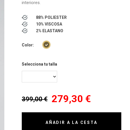
interiores.
88% POLIESTER
10% VISCOSA
2% ELASTANO
Color:
Selecciona tu talla
279,30 €
399,00 €
AÑADIR A LA CESTA