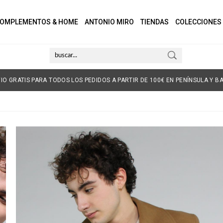
OMPLEMENTOS & HOME
ANTONIO MIRO
TIENDAS
COLECCIONES
IO GRATIS PARA TODOS LOS PEDIDOS A PARTIR DE 100€ EN PENÍNSULA Y BA