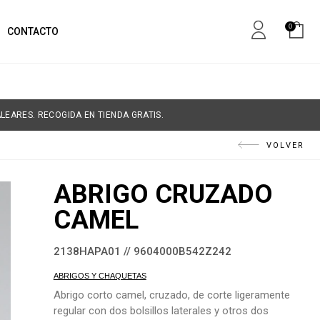
0
CONTACTO
LEARES. RECOGIDA EN TIENDA GRATIS.
VOLVER
ABRIGO CRUZADO
CAMEL
2138HAPA01 // 9604000B542Z242
ABRIGOS Y CHAQUETAS
Abrigo corto camel, cruzado, de corte ligeramente
regular con dos bolsillos laterales y otros dos