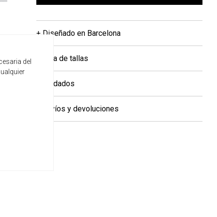
+ Diseñado en Barcelona
+ Guía de tallas
cesaria del
cualquier
+ Cuidados
+ Envíos y devoluciones