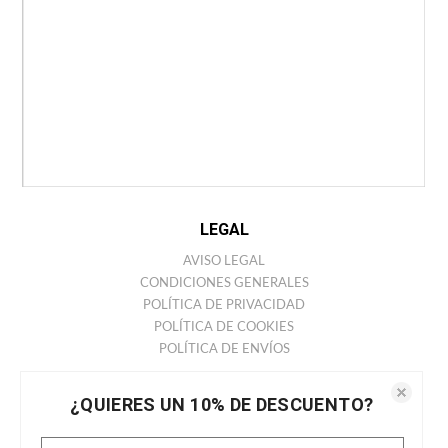
EMPRESA
CONTACTO
TIENDAS
ANTONIO MIRO
HISTORIA
COLECCIONES
BARCELONA STORE
LEGAL
AVISO LEGAL
CONDICIONES GENERALES
POLÍTICA DE PRIVACIDAD
POLÍTICA DE COOKIES
POLÍTICA DE ENVÍOS
REDES SOCIALES
¿QUIERES UN 10% DE DESCUENTO?