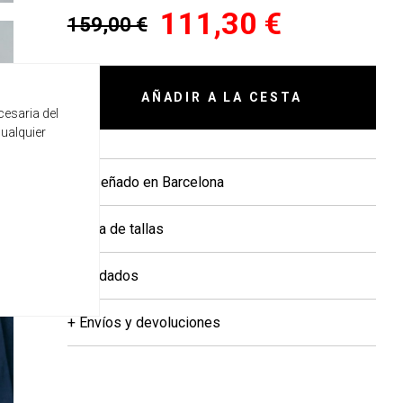
111,30 €
159,00 €
AÑADIR A LA CESTA
cesaria del
cualquier
+ Diseñado en Barcelona
+ Guía de tallas
+ Cuidados
+ Envíos y devoluciones