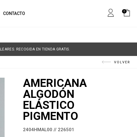
0
CONTACTO
LEARES. RECOGIDA EN TIENDA GRATIS.
VOLVER
AMERICANA
ALGODÓN
ELÁSTICO
PIGMENTO
2404HMAL00 // 226501