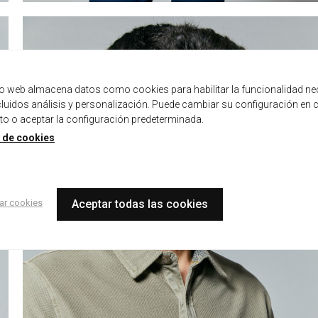
tio web almacena datos como cookies para habilitar la funcionalidad ne
ncluidos análisis y personalización. Puede cambiar su configuración en 
 o aceptar la configuración predeterminada.
a de cookies
ar cookies
Aceptar todas las cookies