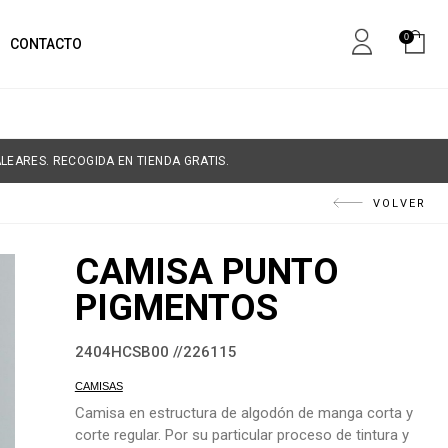
0
CONTACTO
LEARES. RECOGIDA EN TIENDA GRATIS.
VOLVER
CAMISA PUNTO
PIGMENTOS
2404HCSB00 //226115
CAMISAS
Camisa en estructura de algodón de manga corta y
corte regular. Por su particular proceso de tintura y