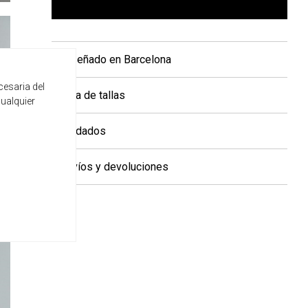
+ Diseñado en Barcelona
cesaria del
+ Guía de tallas
cualquier
+ Cuidados
+ Envíos y devoluciones