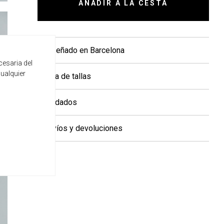
AÑADIR A LA CESTA
+ Diseñado en Barcelona
cesaria del
cualquier
+ Guía de tallas
+ Cuidados
+ Envíos y devoluciones