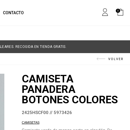
0
CONTACTO
LEARES. RECOGIDA EN TIENDA GRATIS.
VOLVER
CAMISETA
PANADERA
BOTONES COLORES
2425HSCF00 // 5973426
CAMISETAS