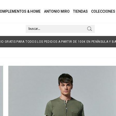
OMPLEMENTOS & HOME
ANTONIO MIRO
TIENDAS
COLECCIONES
IO GRATIS PARA TODOS LOS PEDIDOS A PARTIR DE 100€ EN PENÍNSULA Y BA