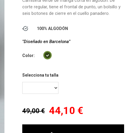
Camiseta verde de manga corta en algodón. De
corte regular, tiene el frontal de punto, un bolsillo y
seis botones de cierre en el cuello panadero.
100% ALGODÓN
"Diseñado en Barcelona"
Color:
Selecciona tu talla
44,10 €
49,00 €