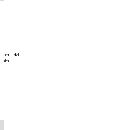
cesaria del
cualquier