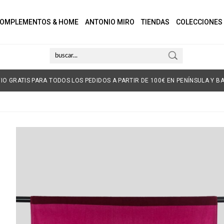
OMPLEMENTOS & HOME
ANTONIO MIRO
TIENDAS
COLECCIONES
IO GRATIS PARA TODOS LOS PEDIDOS A PARTIR DE 100€ EN PENÍNSULA Y BA