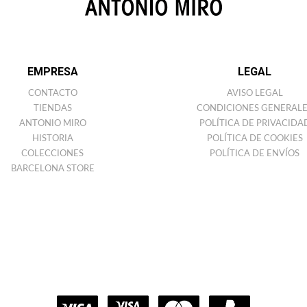
EMPRESA
LEGAL
CONTACTO
AVISO LEGAL
TIENDAS
CONDICIONES GENERALE
ANTONIO MIRO
POLÍTICA DE PRIVACIDA
HISTORIA
POLÍTICA DE COOKIES
COLECCIONES
POLÍTICA DE ENVÍOS
BARCELONA STORE