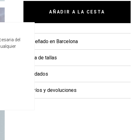
AÑADIR A LA CESTA
cesaria del
+ Diseñado en Barcelona
cualquier
+ Guía de tallas
+ Cuidados
+ Envíos y devoluciones