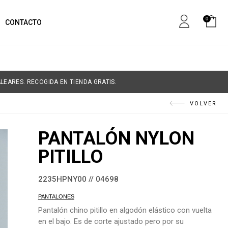
0
CONTACTO
LEARES. RECOGIDA EN TIENDA GRATIS.
VOLVER
PANTALÓN NYLON
PITILLO
2235HPNY00 // 04698
PANTALONES
Pantalón chino pitillo en algodón elástico con vuelta
en el bajo. Es de corte ajustado pero por su