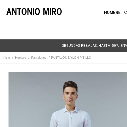
HOMBRE
C
SEGUNDAS REBAJAS: HASTA -50%. ENV
Inicio
/
Hombre
/
Pantalones
/
PANTALÓN NYLON PITILLO