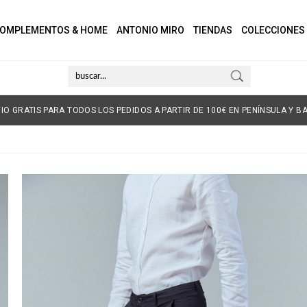
OMPLEMENTOS & HOME
ANTONIO MIRO
TIENDAS
COLECCIONES
IO GRATIS PARA TODOS LOS PEDIDOS A PARTIR DE 100€ EN PENÍNSULA Y BA