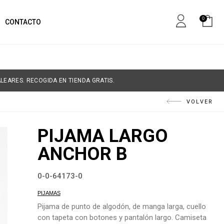
0
CONTACTO
LEARES. RECOGIDA EN TIENDA GRATIS.
VOLVER
PIJAMA LARGO
ANCHOR B
0-0-64173-0
PIJAMAS
Pijama de punto de algodón, de manga larga, cuello
con tapeta con botones y pantalón largo. Camiseta