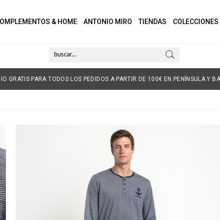
OMPLEMENTOS & HOME
ANTONIO MIRO
TIENDAS
COLECCIONES
IO GRATIS PARA TODOS LOS PEDIDOS A PARTIR DE 100€ EN PENÍNSULA Y BA