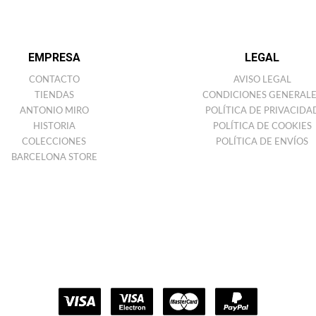
EMPRESA
LEGAL
CONTACTO
AVISO LEGAL
TIENDAS
CONDICIONES GENERALE
ANTONIO MIRO
POLÍTICA DE PRIVACIDA
HISTORIA
POLÍTICA DE COOKIES
COLECCIONES
POLÍTICA DE ENVÍOS
BARCELONA STORE