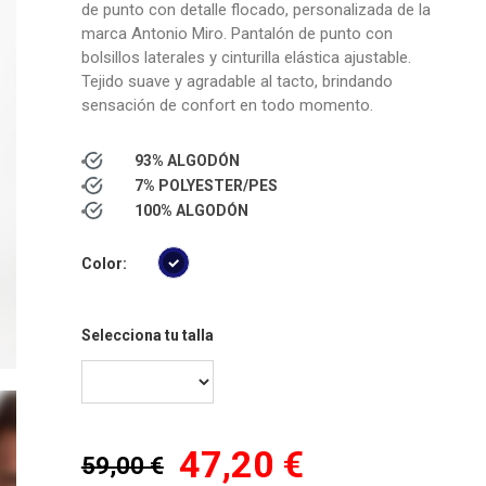
de punto con detalle flocado, personalizada de la
marca Antonio Miro. Pantalón de punto con
bolsillos laterales y cinturilla elástica ajustable.
Tejido suave y agradable al tacto, brindando
sensación de confort en todo momento.
93% ALGODÓN
7% POLYESTER/PES
100% ALGODÓN
Color:
Selecciona tu talla
47,20 €
59,00 €