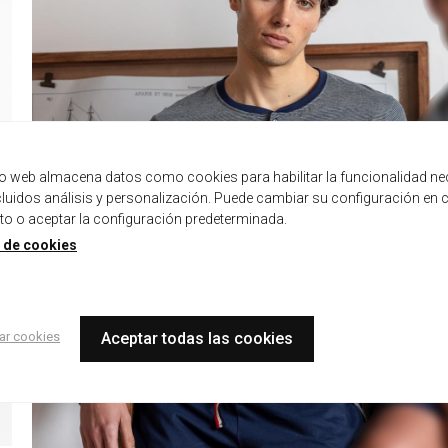
tio web almacena datos como cookies para habilitar la funcionalidad ne
ncluidos análisis y personalización. Puede cambiar su configuración en 
 o aceptar la configuración predeterminada.
a de cookies
ar cookies
Aceptar todas las cookies