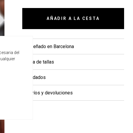
AÑADIR A LA CESTA
+ Diseñado en Barcelona
cesaria del
cualquier
+ Guía de tallas
+ Cuidados
+ Envíos y devoluciones