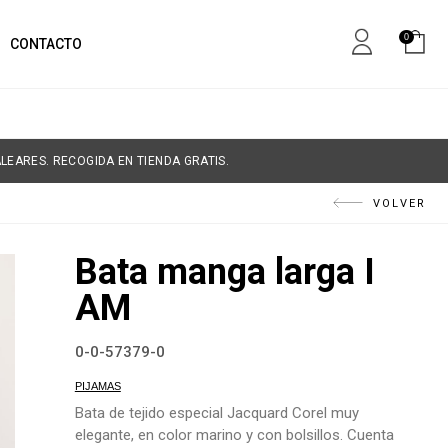
0
CONTACTO
LEARES. RECOGIDA EN TIENDA GRATIS.
VOLVER
Bata manga larga I
AM
0-0-57379-0
PIJAMAS
Bata de tejido especial Jacquard Corel muy
elegante, en color marino y con bolsillos. Cuenta