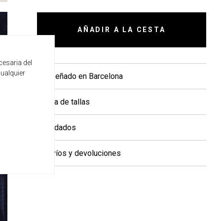
AÑADIR A LA CESTA
cesaria del
cualquier
+ Diseñado en Barcelona
+ Guía de tallas
+ Cuidados
+ Envíos y devoluciones