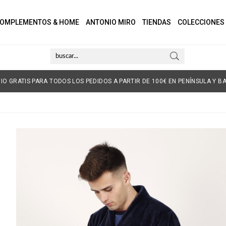
OMPLEMENTOS & HOME
ANTONIO MIRO
TIENDAS
COLECCIONES
IO GRATIS PARA TODOS LOS PEDIDOS A PARTIR DE 100€ EN PENÍNSULA Y BA