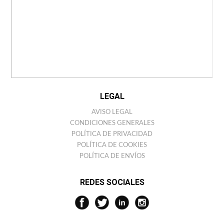
CONTACTO
TIENDAS
ANTONIO MIRO
HISTORIA
COLECCIONES
BARCELONA STORE
LEGAL
AVISO LEGAL
CONDICIONES GENERALES
POLÍTICA DE PRIVACIDAD
POLÍTICA DE COOKIES
POLÍTICA DE ENVÍOS
REDES SOCIALES
¿QUIERES UN 10% DE DESCUENTO?