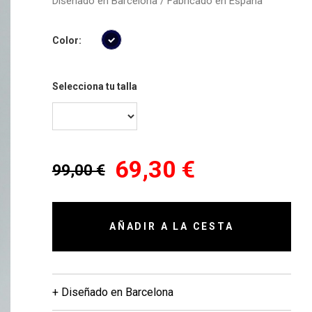
Diseñado en Barcelona / Fabricado en España
Color:
Selecciona tu talla
69,30 €
99,00 €
AÑADIR A LA CESTA
+ Diseñado en Barcelona