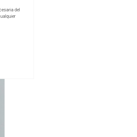
cesaria del
cualquier