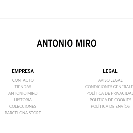
EMPRESA
LEGAL
CONTACTO
AVISO LEGAL
TIENDAS
CONDICIONES GENERALE
ANTONIO MIRO
POLÍTICA DE PRIVACIDA
HISTORIA
POLÍTICA DE COOKIES
COLECCIONES
POLÍTICA DE ENVÍOS
BARCELONA STORE