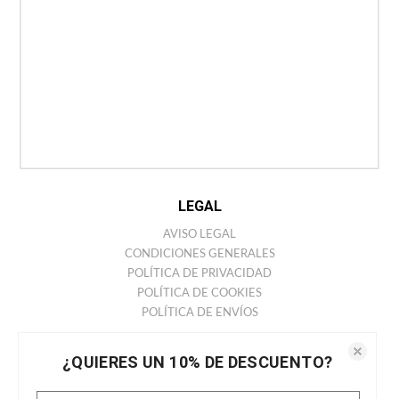
EMPRESA
CONTACTO
TIENDAS
ANTONIO MIRO
HISTORIA
COLECCIONES
BARCELONA STORE
LEGAL
AVISO LEGAL
CONDICIONES GENERALES
POLÍTICA DE PRIVACIDAD
POLÍTICA DE COOKIES
POLÍTICA DE ENVÍOS
REDES SOCIALES
¿QUIERES UN 10% DE DESCUENTO?