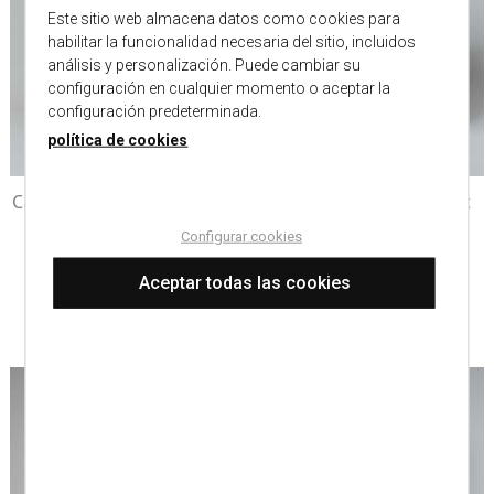
Este sitio web almacena datos como cookies para
habilitar la funcionalidad necesaria del sitio, incluidos
análisis y personalización. Puede cambiar su
configuración en cualquier momento o aceptar la
configuración predeterminada.
política de cookies
Camisa microraya algodón
Camisa no iron/spandex
azul
dibujo
Configurar cookies
99,00 €
69,30 €
119,00 €
83,30 €
Aceptar todas las cookies