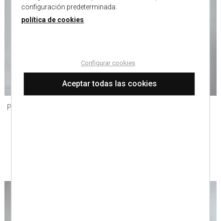
configuración predeterminada.
política de cookies
Configurar cookies
Aceptar todas las cookies
Pantalon 5 bolsillos lycra
Pantalon jean sport
piedra
elastico
89,00 €
62,30 €
89,00 €
62,30 €